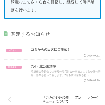
綺麗なまちさくら台を目指し、継続して清掃業
務を行います。
関連するお知らせ
ゴミからの出火にご注意！
名塩さくら台自治会
2026.07.11
7月・北公園清掃
環境衛生委員会
環境衛生委員会では毎月の専門部会の業務として北公園の清
掃・除草を行っております。7月も清掃業務を行い...
2026.07.20
「ごみの野外焼却」「花火」「バーベ
キュー」について