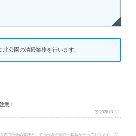
て北公園の清掃業務を行います。
ご注意！
2026.07.11
の専門部会の業務として北公園の清掃・除草を行っております。7月