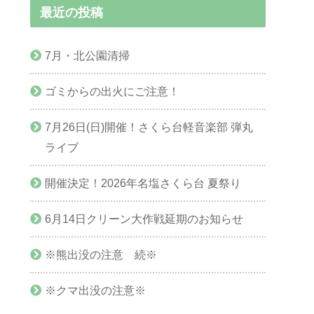
最近の投稿
7月・北公園清掃
ゴミからの出火にご注意！
7月26日(日)開催！さくら台軽音楽部 弾丸
ライブ
開催決定！2026年名塩さくら台 夏祭り
6月14日クリーン大作戦延期のお知らせ
※熊出没の注意 続※
※クマ出没の注意※