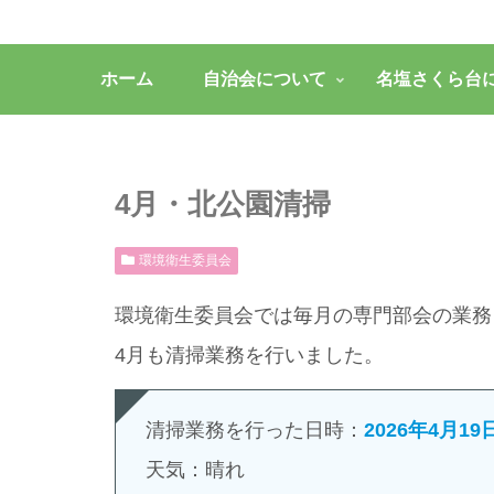
ホーム
自治会について
名塩さくら台
4月・北公園清掃
環境衛生委員会
環境衛生委員会では毎月の専門部会の業務
4月も清掃業務を行いました。
清掃業務を行った日時：
2026年4月1
天気：晴れ