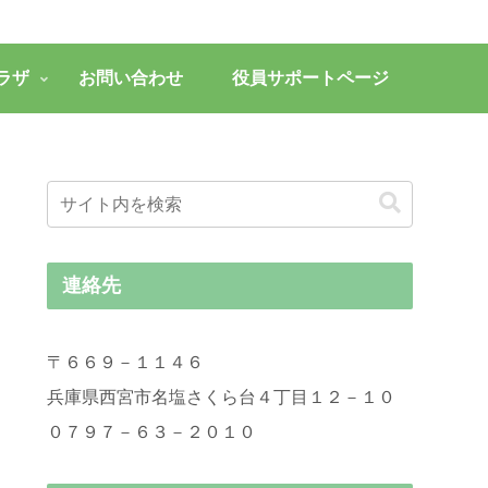
ラザ
お問い合わせ
役員サポートページ
連絡先
〒６６９－１１４６
兵庫県西宮市名塩さくら台４丁目１２－１０
０７９７－６３－２０１０