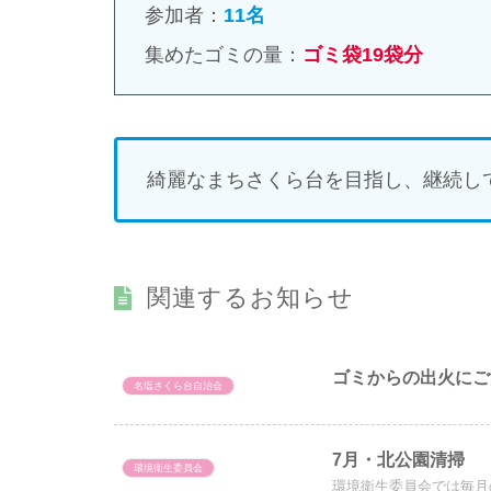
参加者：
11名
集めたゴミの量：
ゴミ袋19袋分
綺麗なまちさくら台を目指し、継続し
関連するお知らせ
ゴミからの出火に
名塩さくら台自治会
7月・北公園清掃
環境衛生委員会
環境衛生委員会では毎月