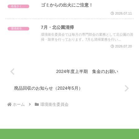
ゴミからの出火にご注意！
名塩さくら台自治会
2026.07.11
7月・北公園清掃
環境衛生委員会
環境衛生委員会では毎月の専門部会の業務として北公園の清
掃・除草を行っております。7月も清掃業務を行い...
2026.07.20
2024年度上半期 集金のお願い
廃品回収のお知らせ（2024年5月）
ホーム
環境衛生委員会